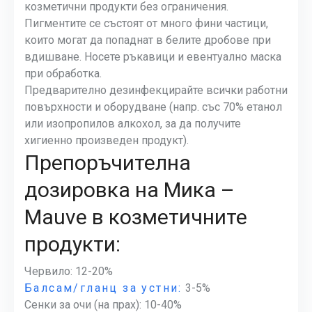
козметични продукти без ограничения.
Пигментите се състоят от много фини частици,
които могат да попаднат в белите дробове при
вдишване. Носете ръкавици и евентуално маска
при обработка.
Предварително дезинфекцирайте всички работни
повърхности и оборудване (напр. със 70% етанол
или изопропилов алкохол, за да получите
хигиенно произведен продукт).
Препоръчителна
дозировка на Мика –
Mauve в козметичните
продукти:
Червило: 12-20%
Балсам/гланц за устни:
3-5%
Сенки за очи (на прах): 10-40%