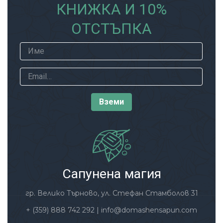
КНИЖКА И 10%
ОТСТЪПКА
Сапунена магия
гр. Велико Търново, ул. Стефан Стамболов 31
+ (359) 888 742 292
|
info@domashensapun.com