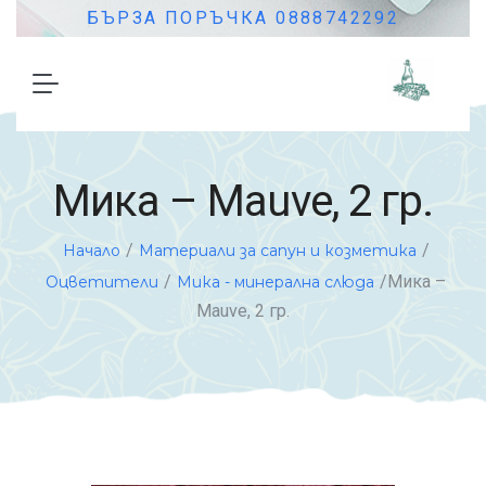
БЪРЗА ПОРЪЧКА 0888742292
Мика – Mauve, 2 гр.
/
/
Начало
Материали за сапун и козметика
/
/Мика –
Оцветители
Мика - минерална слюда
Mauve, 2 гр.