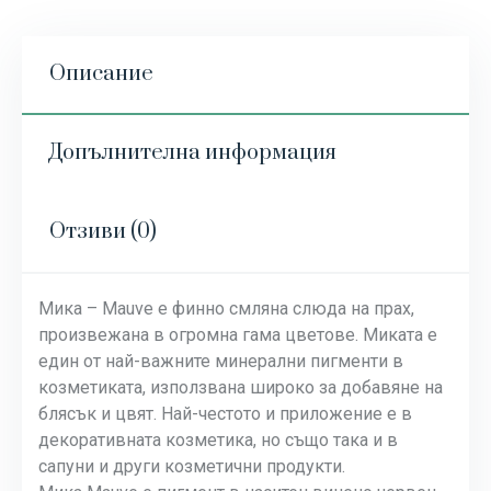
Описание
Допълнителна информация
Отзиви (0)
Мика – Mauve е финно смляна слюда на прах,
произвежана в огромна гама цветове. Миката е
един от най-важните минерални пигменти в
козметиката, използвана широко за добавяне на
блясък и цвят. Най-честото и приложение е в
декоративната козметика, но също така и в
сапуни и други козметични продукти.