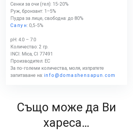
Сенки за очи (гел): 15-20%
Руж, бронзант: 1–5%
Пудра за лице, свободна: до 80%
Сапун
: 0,5-5%
pH: 4.0 – 7.0
Количество: 2 гр.
INCI: Mica, CI 77491
Производител: EC
За по-големи количества, моля, изпратете
запитаване на:
info@domashensapun.com
Също може да Ви
хареса…