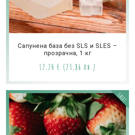
Сапунена база без SLS и SLES –
прозрачна, 1 кг
12,20
€
(23,86 лв.)
SALE!