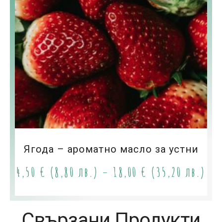
Ягода – ароматно масло за устни
4,50
€
(8,80 лв.)
–
18,00
€
(35,20 лв.)
Свързани Продукти