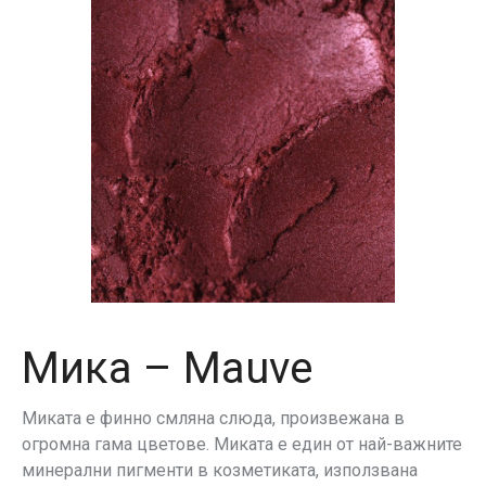
Мика – Mauve
Миката е финно смляна слюда, произвежана в
огромна гама цветове. Миката е един от най-важните
минерални пигменти в козметиката, използвана