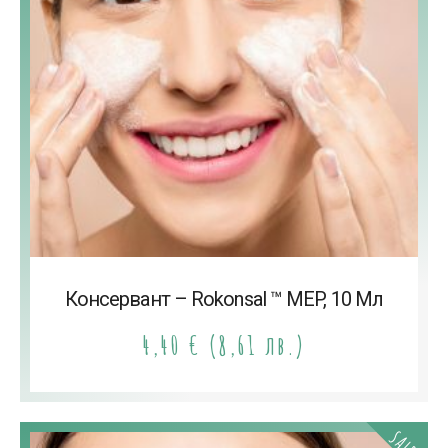
Консервант – Rokonsal ™ MEP, 10 Мл
4,40
€
(8,61 лв.)
SALE!