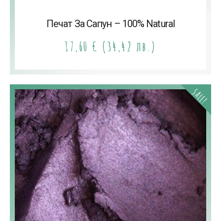
Печат За Сапун – 100% Natural
17,60
€
(34,42 лв.)
SALE!