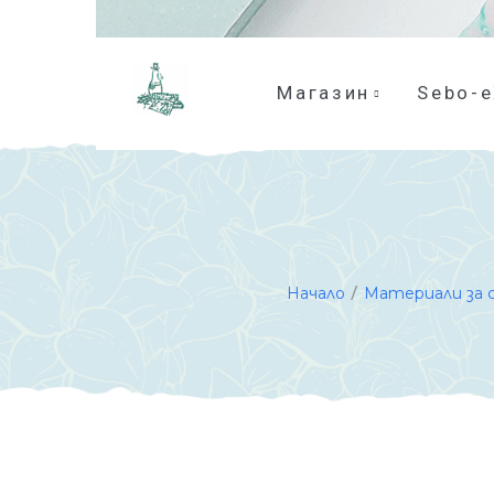
Магазин
Sebo-
/
Начало
Материали за 