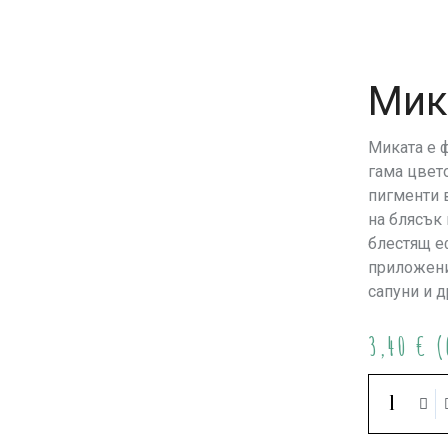
Мик
Миката е 
гама цвет
пигменти 
на блясък
блестящ еф
приложени
сапуни и д
3,40
€
(