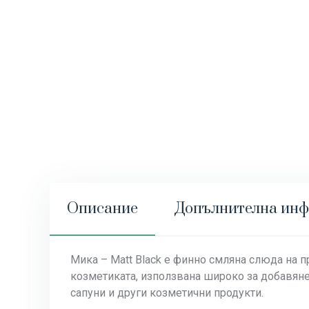
Описание
Допълнителна ин
Мика – Matt Black е финно смляна слюда на 
козметиката, използвана широко за добавяне 
сапуни и други козметични продукти.