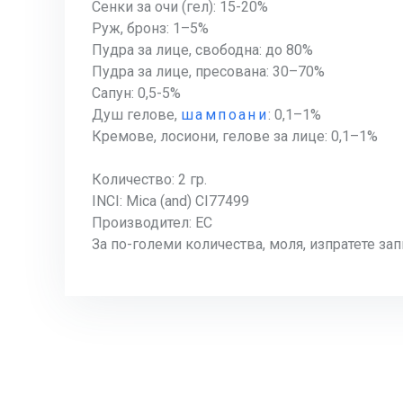
Сенки за очи (гел): 15-20%
Руж, бронз: 1–5%
Пудра за лице, свободна: до 80%
Пудра за лице, пресована: 30–70%
Сапун: 0,5-5%
Душ гелове,
шампоани
: 0,1–1%
Кремове, лосиони, гелове за лице: 0,1–1%
Количество: 2 гр.
INCI: Mica (and) CI77499
Производител: EC
За по-големи количества, моля, изпратете зап