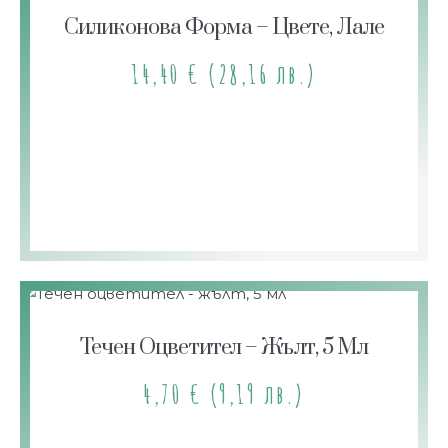
Силиконова Форма – Цветe, Лале
14,40
€
(28,16 лв.)
Течен Оцветител – Жълт, 5 Мл
4,70
€
(9,19 лв.)