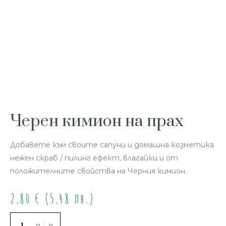
Черен кимион на прах
Добавете към своите сапуни и домашна козметика
нежен скраб / пилинг ефект, влагайки и от
положителните свойства на Черния кимион.
2,80
€
(5,48 лв.)