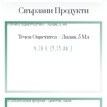
Свързани Продукти
Течен Оцветител – Лилав, 5 Мл
4,70
€
(9,19 лв.)