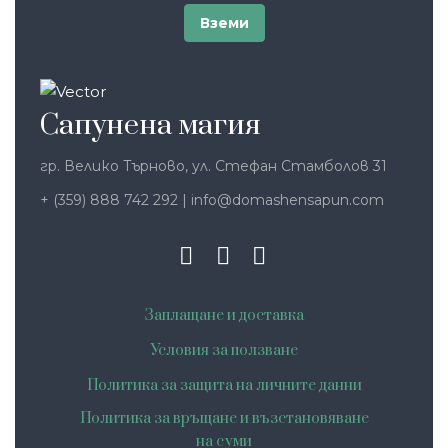
Сапунена магия
гр. Велико Търново, ул. Стефан Стамболов 31
+ (359) 888 742 292
|
info@domashensapun.com
Заплащане и доставка
Условия за ползване
Политика за защита на личните данни
Политика за връщане и възстановяване
на суми