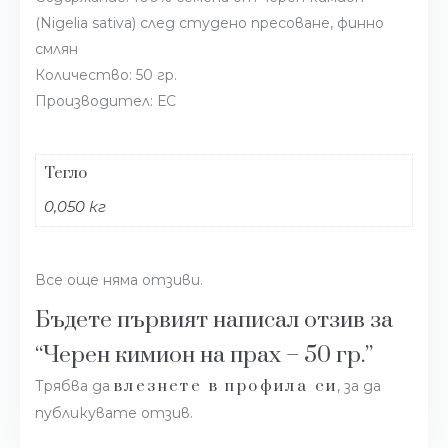
(Nigelia sativa) след студено пресоване, финно
смлян
Количество: 50 гр.
Производител: ЕС
Тегло
0,050 кг
Все още няма отзиви.
Бъдете първият написал отзив за
“Черен кимион на прах – 50 гр.”
влезнете в профила си
Трябва да
, за да
публикувате отзив.