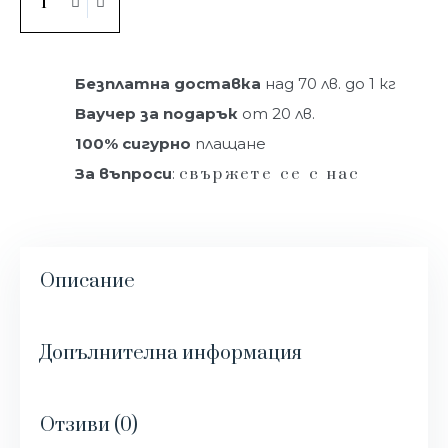
Купи
Безплатна доставка
над 70 лв. до 1 кг
Ваучер за подарък
от 20 лв.
100% сигурно
плащане
За въпроси
:
свържете се с нас
Описание
Допълнителна информация
Отзиви (0)