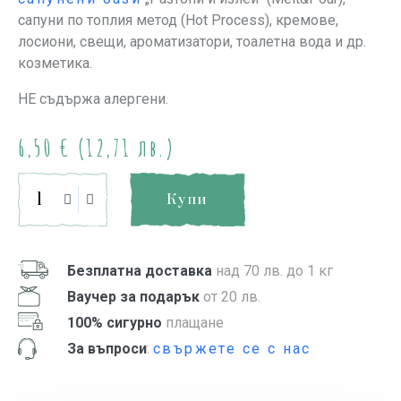
сапуни по топлия метод (Hot Process), кремове,
лосиони, свещи, ароматизатори, тоалетна вода и др.
козметика.
НЕ съдържа алергени.
6,50
€
(12,71 лв.)
Купи
Безплатна доставка
над 70 лв. до 1 кг
Ваучер за подарък
от 20 лв.
100% сигурно
плащане
За въпроси
:
свържете се с нас