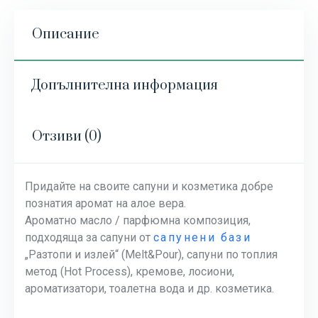
Описание
Допълнителна информация
Отзиви (0)
Придайте на своите сапуни и козметика добре
познатия аромат на алое вера.
Ароматно масло / парфюмна композиция,
подходяща за сапуни от
сапунени бази
„Разтопи и излей“ (Melt&Pour), сапуни по топлия
метод (Hot Process), кремове, лосиони,
ароматизатори, тоалетна вода и др. козметика.