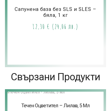
Сапунена база без SLS и SLES –
бяла, 1 кг
12,30
€
(24,06 лв.)
Свързани Продукти
Течен Оцветител – Лилав, 5 Мл