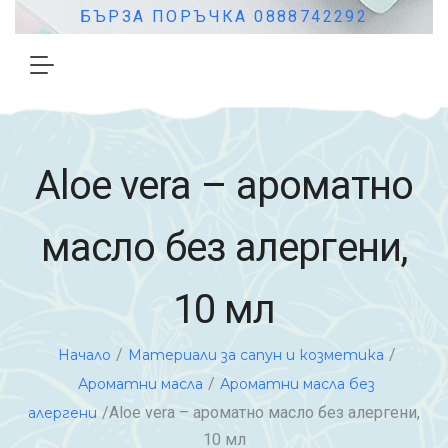
БЪРЗА ПОРЪЧКА 0888742292
Aloe vera – ароматно
масло без алергени,
10 мл
/
/
Начало
Материали за сапун и козметика
/
Ароматни масла
Ароматни масла без
/Aloe vera – ароматно масло без алергени,
алергени
10 мл