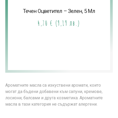
Течен Оцветител – Зелен, 5 Мл
4,70
€
(9,19 лв.)
Ароматните масла са изкуствени аромати, които
могат да бъдени добавени към сапуни, кремове,
лосиони, балсами и друга козметика. Ароматните
масла в тази категория не съдържат алергени.