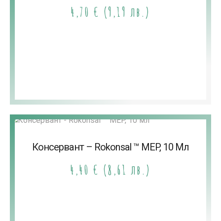
4,70
€
(9,19 лв.)
Консервант – Rokonsal ™ MEP, 10 Мл
4,40
€
(8,61 лв.)