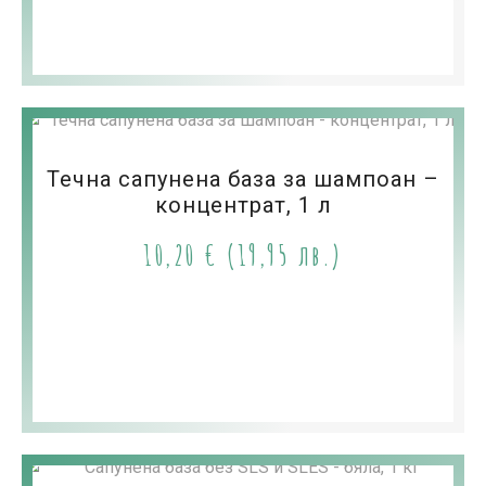
Течна сапунена база за шампоан –
концентрат, 1 л
10,20
€
(19,95 лв.)