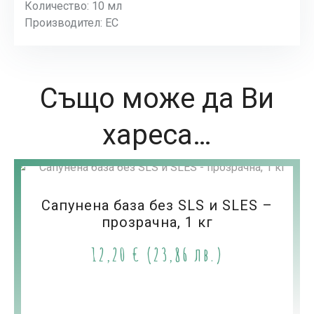
Количество: 10 мл
Производител: ЕС
Също може да Ви
хареса…
Сапунена база без SLS и SLES –
прозрачна, 1 кг
12,20
€
(23,86 лв.)