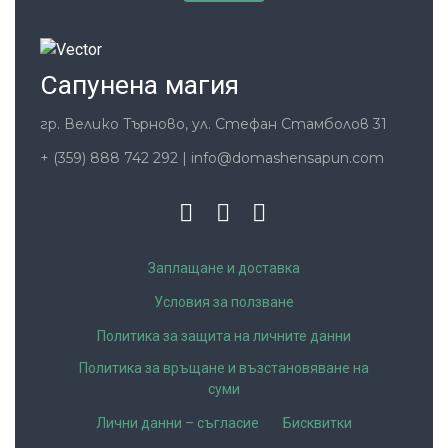
Сапунена магия
гр. Велико Търново, ул. Стефан Стамболов 31
+ (359) 888 742 292
|
info@domashensapun.com
Заплащане и доставка
Условия за ползване
Политика за защита на личните данни
Политика за връщане и възстановяване на
суми
Лични данни – съгласие
Бисквитки