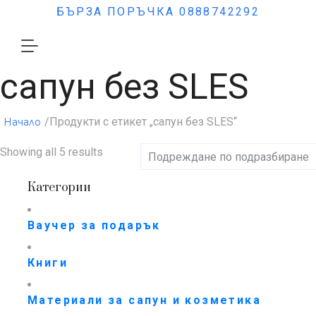
БЪРЗА ПОРЪЧКА 0888742292
сапун без SLES
/Продукти с етикет „сапун без SLES“
Начало
Showing all 5 results
Категории
Ваучер за подарък
Книги
Материали за сапун и козметика