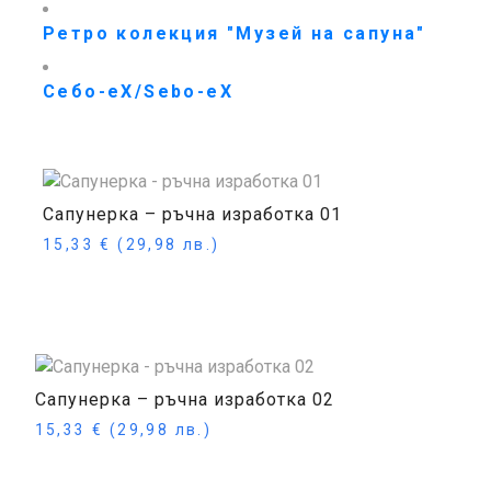
Ретро колекция "Музей на сапуна"
Себо-еХ/Sebo-eX
Сапунерка – ръчна изработка 01
15,33
€
(29,98 лв.)
Още
Сапунерка – ръчна изработка 02
15,33
€
(29,98 лв.)
Още