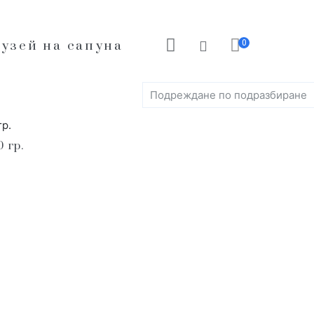
0
узей на сапуна
 гр.