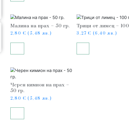
Малина на прах – 50 гр.
Трици от лимец – 100
2,80
€
(5,48 лв.)
3,27
€
(6,40 лв.)
Купи
Още
Черен кимион на прах –
50 гр.
2,80
€
(5,48 лв.)
Купи