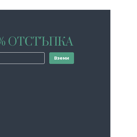
0% ОТСТЪПКА