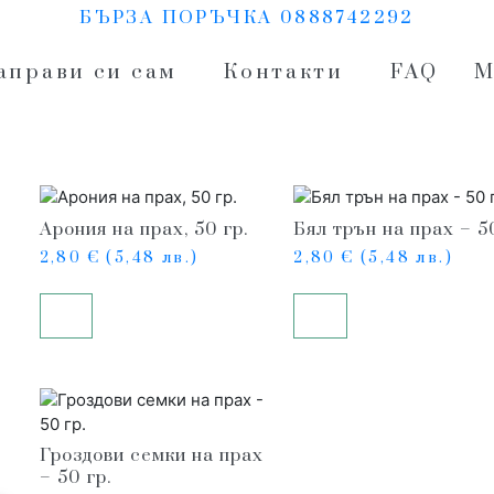
БЪРЗА ПОРЪЧКА 0888742292
аправи си сам
Контакти
FAQ
М
Арония на прах, 50 гр.
Бял трън на прах – 50
2,80
€
(5,48 лв.)
2,80
€
(5,48 лв.)
Купи
Купи
Гроздови семки на прах
– 50 гр.