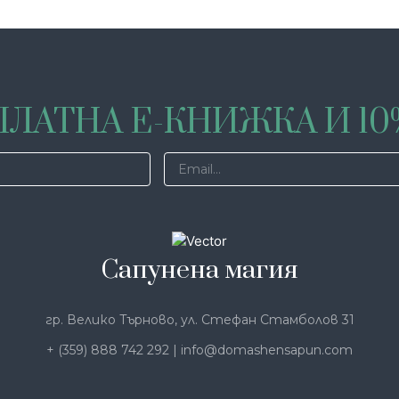
ЛАТНА Е-КНИЖКА И 1
Сапунена магия
гр. Велико Търново, ул. Стефан Стамболов 31
+ (359) 888 742 292
|
info@domashensapun.com