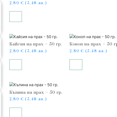
2,80
€
(5,48 лв.)
Купи
Кайсия на прах – 50 гр.
Коноп на прах – 50 г
2,80
€
(5,48 лв.)
2,80
€
(5,48 лв.)
Купи
Купи
Къпина на прах – 50 гр.
2,80
€
(5,48 лв.)
Купи