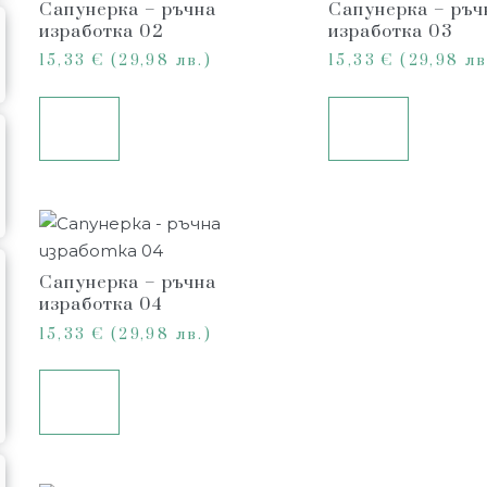
Сапунерка – ръчна
Сапунерка – ръч
изработка 02
изработка 03
15,33
€
(29,98 лв.)
15,33
€
(29,98 лв
Още
Още
Сапунерка – ръчна
изработка 04
15,33
€
(29,98 лв.)
Още