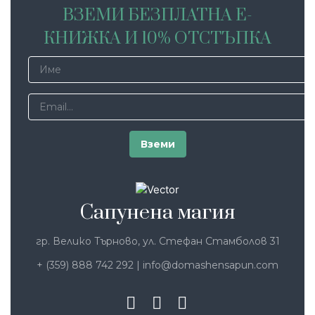
ВЗЕМИ БЕЗПЛАТНА Е-
КНИЖКА И 10% ОТСТЪПКА
Сапунена магия
гр. Велико Търново, ул. Стефан Стамболов 31
+ (359) 888 742 292
|
info@domashensapun.com