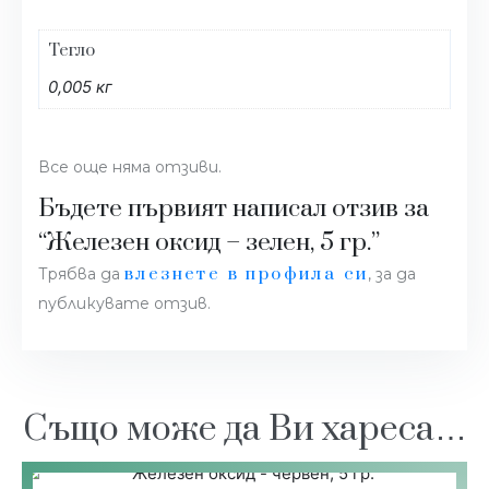
Тегло
0,005 кг
Все още няма отзиви.
Бъдете първият написал отзив за
“Железен оксид – зелен, 5 гр.”
влезнете в профила си
Трябва да
, за да
публикувате отзив.
Също може да Ви хареса…