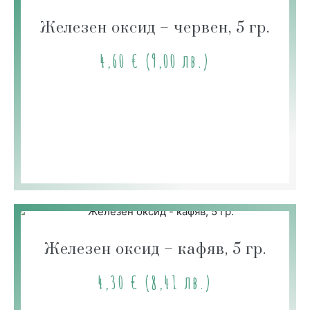
Железен оксид – червен, 5 гр.
4,60
€
(9,00 лв.)
Железен оксид – кафяв, 5 гр.
4,30
€
(8,41 лв.)