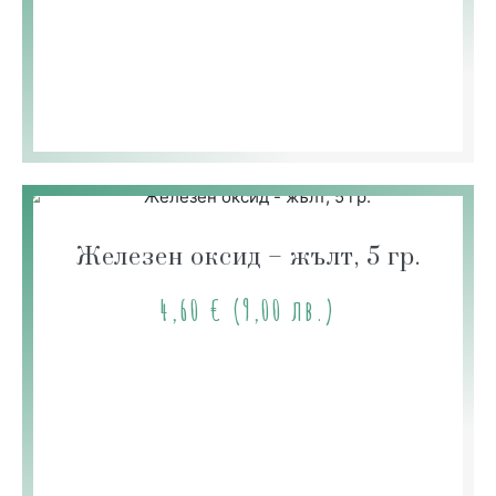
Железен оксид – жълт, 5 гр.
4,60
€
(9,00 лв.)