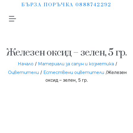
БЪРЗА ПОРЪЧКА 0888742292
Железен оксид – зелен, 5 гр.
/
/
Начало
Материали за сапун и козметика
/
/Железен
Оцветители
Естествени оцветители
оксид – зелен, 5 гр.