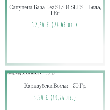
Сапунена База Без SLS И SLES – Бяла,
1 Кг
12,30
€
(24,06 лв.)
Карнаубски Восък – 50 Гр.
5,50
€
(10,76 лв.)