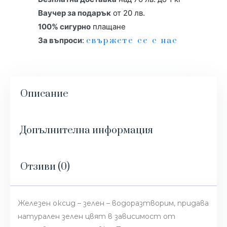
Ваучер за подарък
от 20 лв.
100% сигурно
плащане
За въпроси
:
свържете се с нас
Описание
Допълнителна информация
Отзиви (0)
Железен оксид – зелен – водоразтворим, придава
натурален зелен цвят в зависимост от