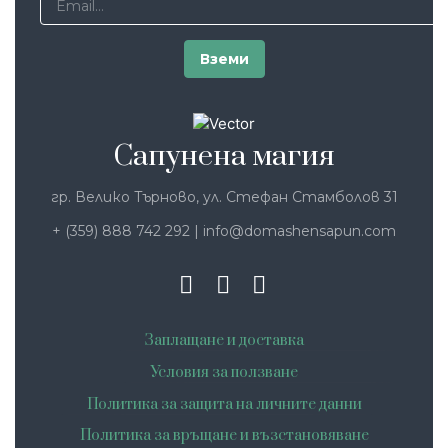
Сапунена магия
гр. Велико Търново, ул. Стефан Стамболов 31
+ (359) 888 742 292
|
info@domashensapun.com
Заплащане и доставка
Условия за ползване
Политика за защита на личните данни
Политика за връщане и възстановяване