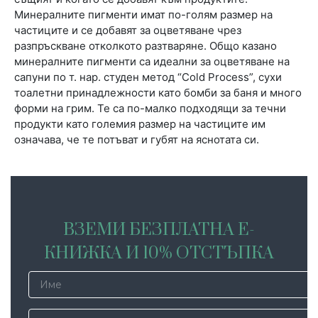
Минералните пигменти имат по-голям размер на
частиците и се добавят за оцветяване чрез
разпръскване отколкото разтваряне. Общо казано
минералните пигменти са идеални за оцветяване на
сапуни по т. нар. студен метод “Cold Process”, сухи
тоалетни принадлежности като бомби за баня и много
форми на грим. Те са по-малко подходящи за течни
продукти като големия размер на частиците им
означава, че те потъват и губят на яснотата си.
ВЗЕМИ БЕЗПЛАТНА Е-
КНИЖКА И 10% ОТСТЪПКА