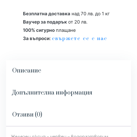
Безплатна доставка
над 70 лв. до 1 кг
Ваучер за подарък
от 20 лв.
100% сигурно
плащане
За въпроси
:
свържете се с нас
Описание
Допълнителна информация
Отзиви (0)
Железен оксид – червен – водоразтворим,