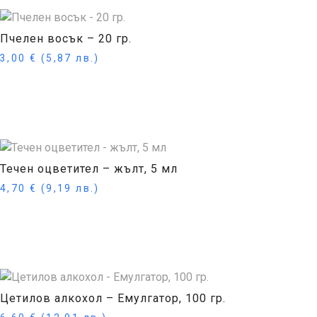
Пчелен восък – 20 гр.
3,00
€
(5,87 лв.)
Купи
Течен оцветител – жълт, 5 мл
4,70
€
(9,19 лв.)
Купи
Цетилов алкохол – Емулгатор, 100 гр.