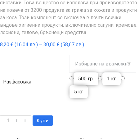
съставки. Това вещество се използва при производството
на повече от 3200 продуктa за грижа за кожата и продукти
за коса. Този компонент се включва в почти всички
видове хигиенни продукти, включително сапуни, кремове,
лосиони, гелове, бръснещи средства.
8,20
€
(16,04 лв.)
–
30,00
€
(58,67 лв.)
500 гр.
1 кг
Разфасовка
5 кг
Купи