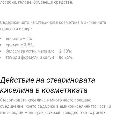
лосиони, гелове, бръснещи средства.
Съдържанието на стеаринова козметика в хигиенните
продукти варира:
лосиони – 2%;
кремове 3-5%;
балсам за устни, червило – 2-30%;
твърди формули и сапун – до 25%.
Действие на стеариновата
киселина в козметиката
Стеариновата киселина е много често срещано
съединение, което съдържа в аминокиселинната част 18
въглеродни молекули, свързани заедно във веригата.