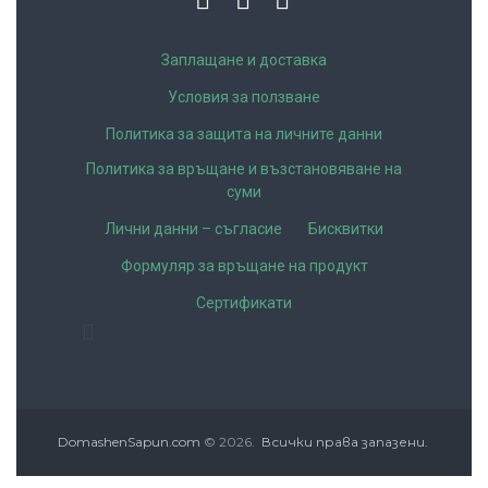
Заплащане и доставка
Условия за ползване
Политика за защита на личните данни
Политика за връщане и възстановяване на
суми
Лични данни – съгласие
Бисквитки
Формуляр за връщане на продукт
Сертификати
DomashenSapun.com
© 2026.
Всички права запазени.