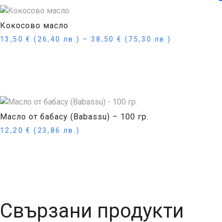
Кокосово масло
13,50
€
(26,40 лв.)
–
38,50
€
(75,30 лв.)
Опции
Масло от бабасу (Babassu) – 100 гр.
12,20
€
(23,86 лв.)
Още
Свързани продукти