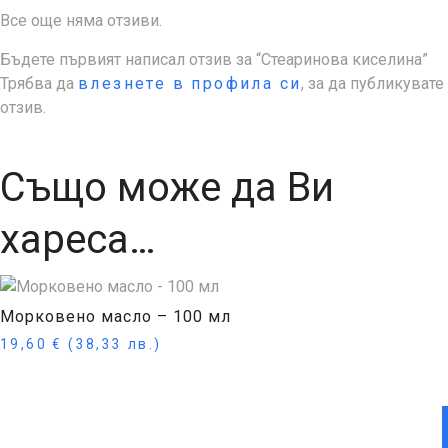
Все още няма отзиви.
Бъдете първият написал отзив за “Стеаринова киселина”
Трябва да
влезнете в профила си
, за да публикувате
отзив.
Също може да Ви
хареса…
Морковено масло – 100 мл
19,60
€
(38,33 лв.)
Купи