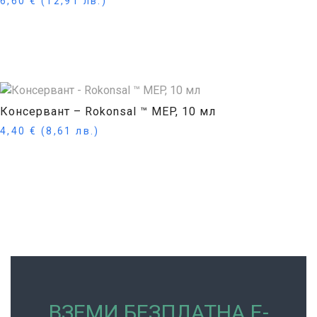
6,60
€
(12,91 лв.)
Купи
Консервант – Rokonsal ™ MEP, 10 мл
4,40
€
(8,61 лв.)
Купи
ВЗЕМИ БЕЗПЛАТНА Е-