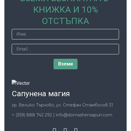
КНИЖКА И 10%
ОТСТЪПКА
Сапунена магия
гр. Велико Търново, ул. Стефан Стамболов 31
+ (359) 888 742 292
|
info@domashensapun.com