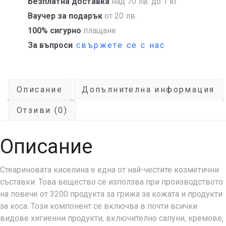
Безплатна доставка
над 70 лв. до 1 кг
Ваучер за подарък
от 20 лв.
100% сигурно
плащане
За въпроси
:
свържете се с нас
Описание
Допълнителна информация
Отзиви (0)
Описание
Стеариновата киселина е една от най-честите козметични
съставки. Това вещество се използва при производството
на повече от 3200 продуктa за грижа за кожата и продукти
за коса. Този компонент се включва в почти всички
видове хигиенни продукти, включително сапуни, кремове,