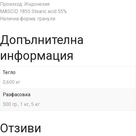
Произход: Индонезия
MASCID 1855 Stearic acid 55%
Налична форма: гранули
Допълнителна
информация
Тегло
0,600 кг
Разфасовка
500 гр., 1 кг, 5 кг
Отзиви