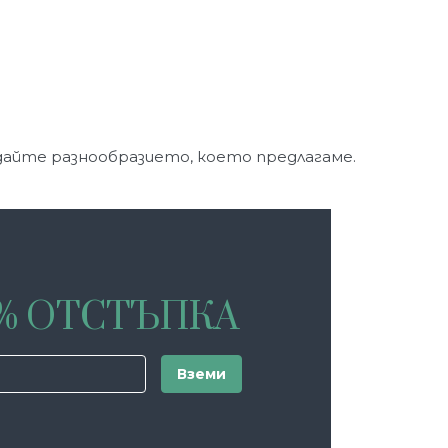
едайте разнообразието, което предлагаме.
0% ОТСТЪПКА