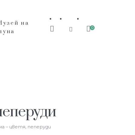
Музей на
0
пуна
пеперуди
а – цветя, пеперуди