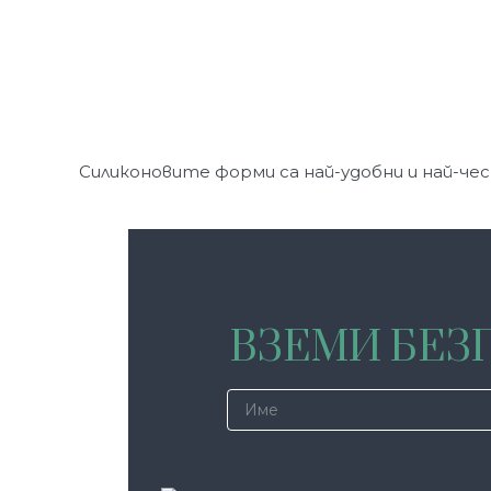
Силиконовите форми са най-удобни и най-чес
ВЗЕМИ БЕЗП