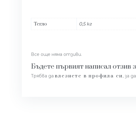
Тегло
0,5 кг
Все още няма отзиви.
Бъдете първият написал отзив з
влезнете в профила си
Трябва да
, за 