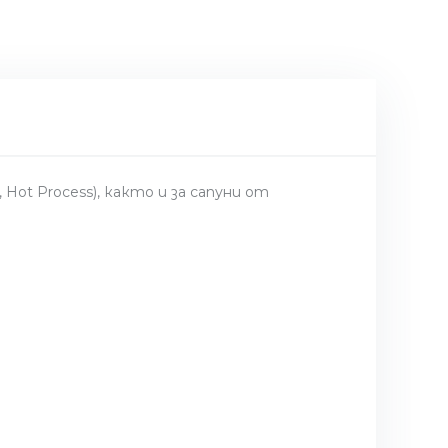
Hot Process), както и за сапуни от