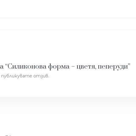
а “Силиконова форма – цветя, пеперуди”
да публикувате отзив.