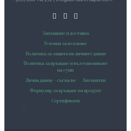
Заплащане и доставка
Условия за ползване
Политика за защита на личните данни
Политика за връщане и възстановяване
на суми
Лични данни – съгласие
Бисквитки
Формуляр за връщане на продукт
Сертификати