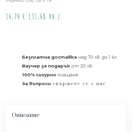
Размери (см): 3,8 х 1,8
16,20
€
(31,68 лв.)
Купи
Безплатна доставка
над 70 лв. до 1 кг
Ваучер за подарък
от 20 лв.
100% сигурно
плащане
За въпроси
:
свържете се с нас
Описание