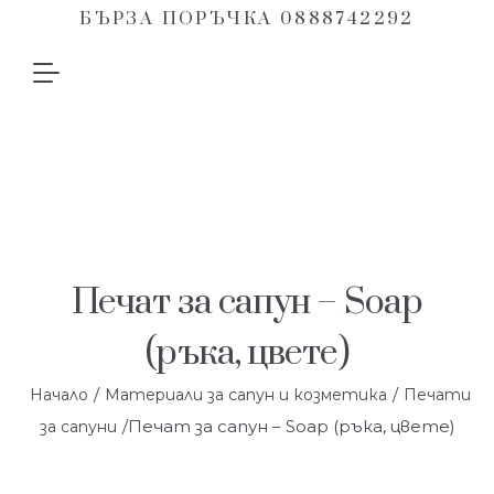
БЪРЗА ПОРЪЧКА 0888742292
Печат за сапун – Soap
(ръка, цвете)
/
/
Начало
Материали за сапун и козметика
Печати
/Печат за сапун – Soap (ръка, цвете)
за сапуни