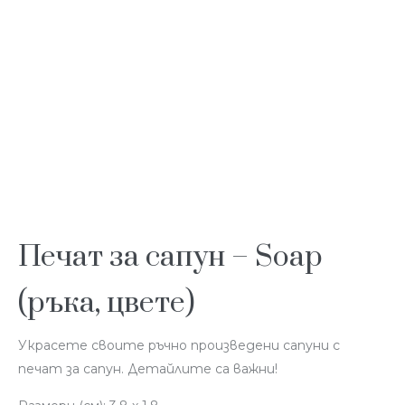
Печат за сапун – Soap
(ръка, цвете)
Украсете своите ръчно произведени сапуни с
печат за сапун. Детайлите са важни!