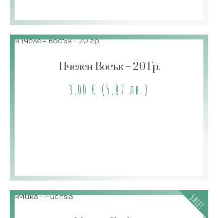
Пчелен Восък – 20 Гр.
3,00
€
(5,87 лв.)
SALE!