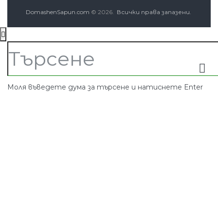
DomashenSapun.com
© 2026.
Всички права запазени.
Моля въведете дума за търсене и натиснете Enter