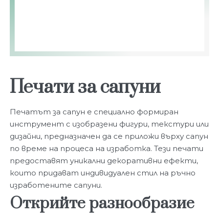
Печати за сапуни
Печатът за сапун е специално формиран
инструмент с изобразени фигури, текстури или
дизайни, предназначен да се приложи върху сапун
по време на процеса на изработка. Тези печати
предоставят уникални декоративни ефекти,
които придават индивидуален стил на ръчно
изработените сапуни.
Открийте разнообразие