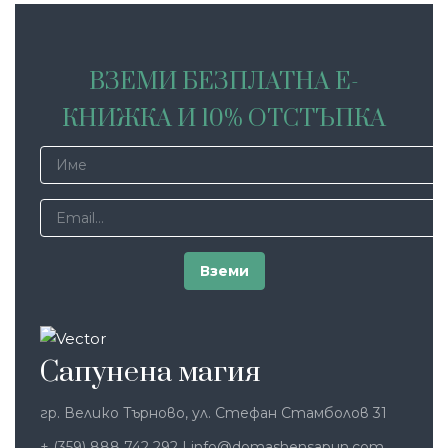
ВЗЕМИ БЕЗПЛАТНА Е-
КНИЖКА И 10% ОТСТЪПКА
Сапунена магия
гр. Велико Търново, ул. Стефан Стамболов 31
+ (359) 888 742 292
|
info@domashensapun.com