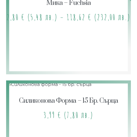
Мика – Fuchsia
2,80
€
(5,48 лв.)
–
118,62
€
(232,00 лв.)
Силиконова Форма – 15 Бр. Сърца
3,99
€
(7,80 лв.)