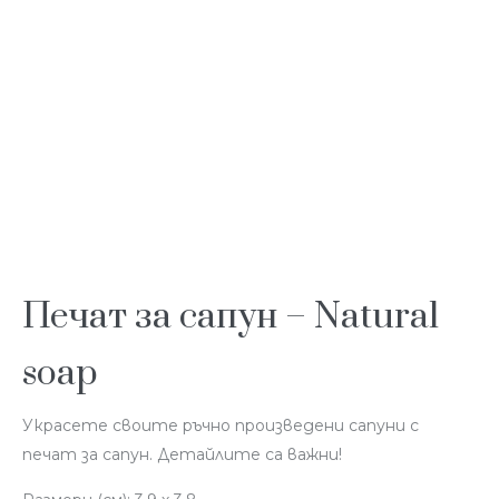
Печат за сапун – Natural
soap
Украсете своите ръчно произведени сапуни с
печат за сапун. Детайлите са важни!