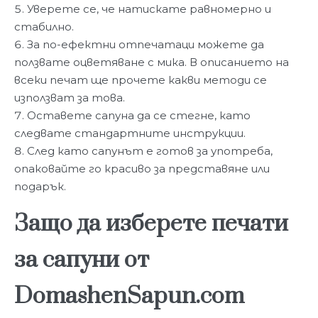
Уверете се, че натискате равномерно и
стабилно.
За по-ефектни отпечатаци можете да
ползвате оцветяване с мика. В описанието на
всеки печат ще прочете какви методи се
използват за това.
Оставете сапуна да се стегне, като
следвате стандартните инструкции.
След като сапунът е готов за употреба,
опаковайте го красиво за представяне или
подарък.
Защо да изберете печати
за сапуни от
DomashenSapun.com