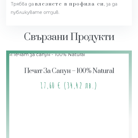
влезнете в профила си
Трябва да
, за да
публикувате отзив.
Свързани Продукти
Печат За Сапун – 100% Natural
17,60
€
(34,42 лв.)