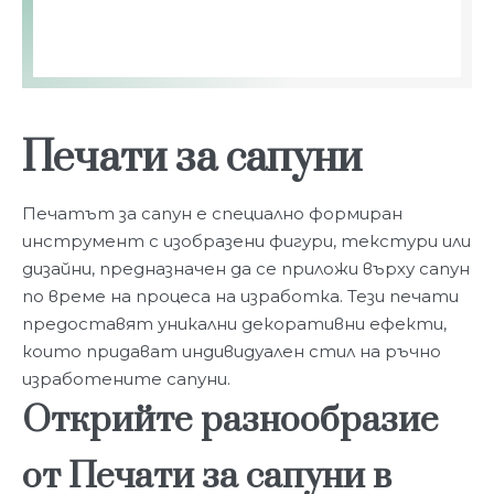
Печати за сапуни
Печатът за сапун е специално формиран
инструмент с изобразени фигури, текстури или
дизайни, предназначен да се приложи върху сапун
по време на процеса на изработка. Тези печати
предоставят уникални декоративни ефекти,
които придават индивидуален стил на ръчно
изработените сапуни.
Открийте разнообразие
от Печати за сапуни в