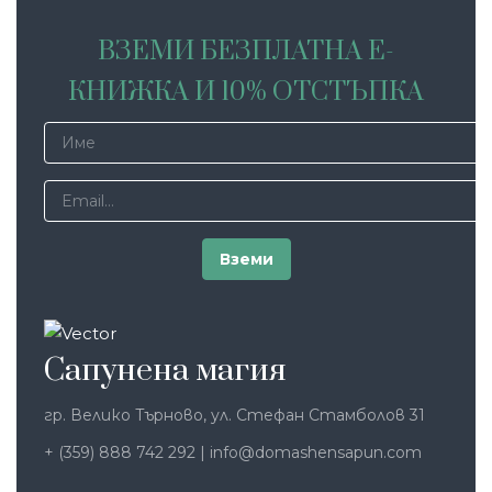
ВЗЕМИ БЕЗПЛАТНА Е-
КНИЖКА И 10% ОТСТЪПКА
Сапунена магия
гр. Велико Търново, ул. Стефан Стамболов 31
+ (359) 888 742 292
|
info@domashensapun.com