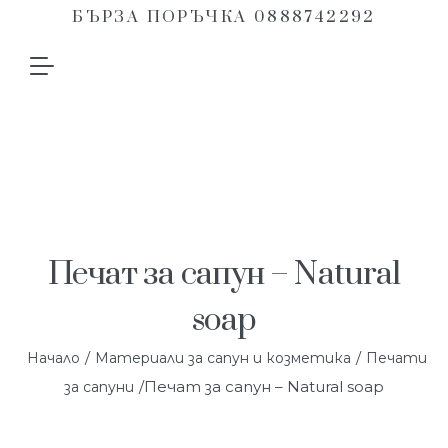
БЪРЗА ПОРЪЧКА 0888742292
Печат за сапун – Natural
soap
/
/
Начало
Материали за сапун и козметика
Печати
/Печат за сапун – Natural soap
за сапуни