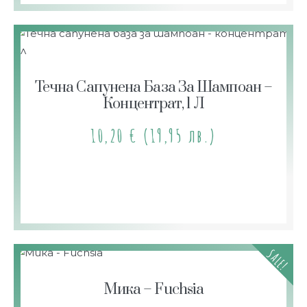
Течна Сапунена База За Шампоан –
Концентрат, 1 Л
10,20
€
(19,95 лв.)
SALE!
Мика – Fuchsia