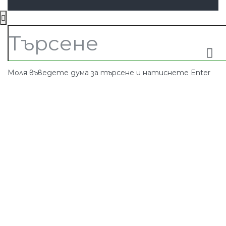
Моля въведете дума за търсене и натиснете Enter