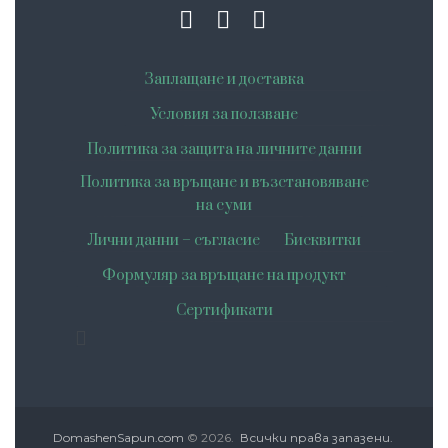
Заплащане и доставка
Условия за ползване
Политика за защита на личните данни
Политика за връщане и възстановяване
на суми
Лични данни – съгласие
Бисквитки
Формуляр за връщане на продукт
Сертификати
DomashenSapun.com
© 2026.
Всички права запазени.