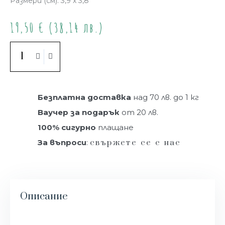
Размери (см): 3,9 х 3,8
19,50
€
(38,14 лв.)
Купи
Безплатна доставка
над 70 лв. до 1 кг
Ваучер за подарък
от 20 лв.
100% сигурно
плащане
За въпроси
:
свържете се с нас
Описание