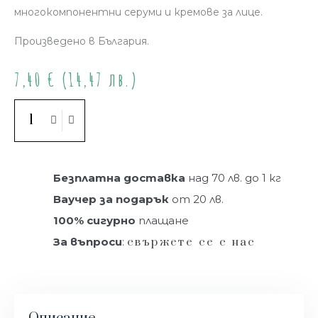
многокомпонентни серуми и кремове за лице.
Произведено в България.
7,40
€
(14,47 лв.)
Купи
Безплатна доставка
над 70 лв. до 1 кг
Ваучер за подарък
от 20 лв.
100% сигурно
плащане
За въпроси
:
свържете се с нас