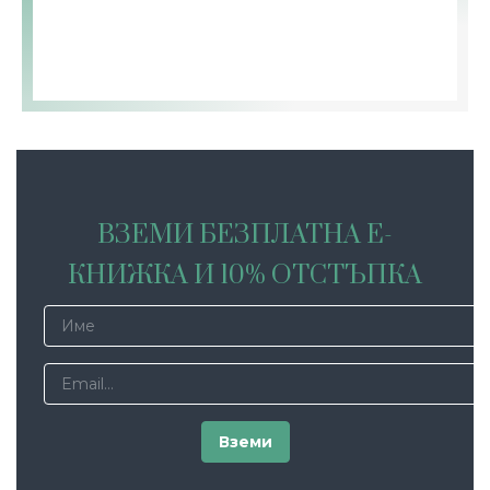
ВЗЕМИ БЕЗПЛАТНА Е-
КНИЖКА И 10% ОТСТЪПКА