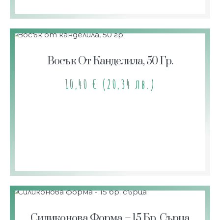
Восък От Канделила, 50 Гр.
10,40
€
(20,34 лв.)
Силиконова Форма – 15 Бр. Сърца