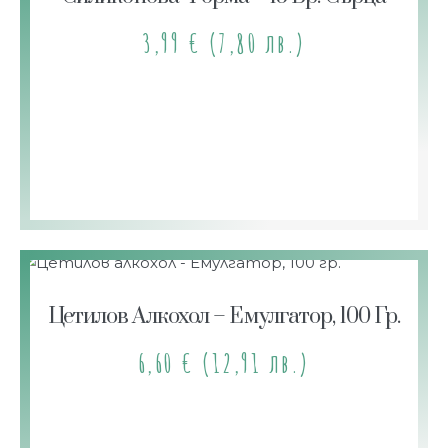
3,99
€
(7,80 лв.)
Цетилов Алкохол – Емулгатор, 100 Гр.
6,60
€
(12,91 лв.)