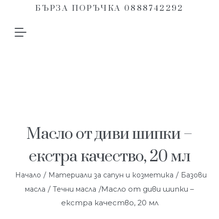
БЪРЗА ПОРЪЧКА 0888742292
Масло от диви шипки –
екстра качество, 20 мл
/
/
Начало
Материали за сапун и козметика
Базови
/
/Масло от диви шипки –
масла
Течни масла
екстра качество, 20 мл