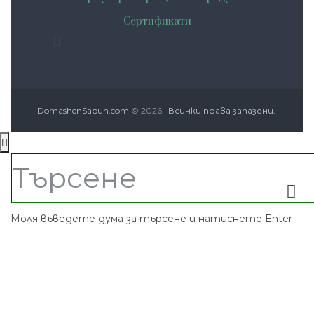
Сертификати
DomashenSapun.com
© 2026.
Всички права запазени.
Моля въведете дума за търсене и натиснете Enter