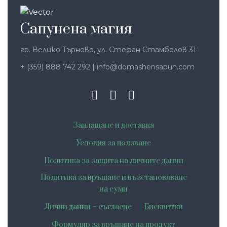
Сапунена магия
гр. Велико Търново, ул. Стефан Стамболов 31
+ (359) 888 742 292
|
info@domashensapun.com
Заплащане и доставка
Условия за ползване
Политика за защита на личните данни
Политика за връщане и възстановяване
на суми
Лични данни – съгласие
Бисквитки
Формуляр за връщане на продукт