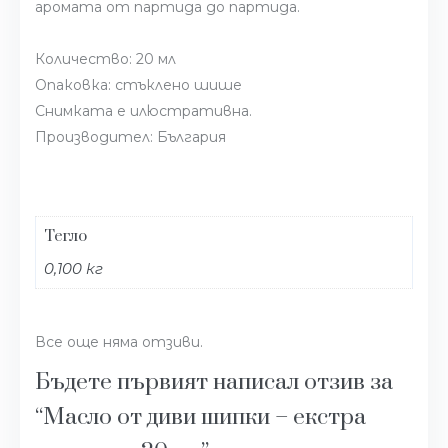
аромата от партида до партида.
Количество: 20 мл
Опаковка: стъклено шише
Снимката е илюстративна.
Производител: България
Тегло
0,100 кг
Все още няма отзиви.
Бъдете първият написал отзив за
“Масло от диви шипки – екстра