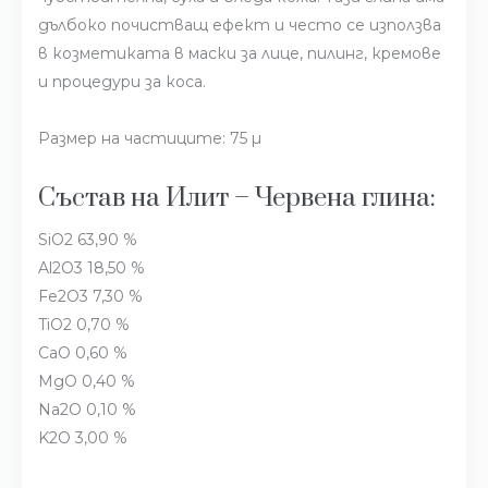
дълбоко почистващ ефект и често се използва
в козметиката в маски за лице, пилинг, кремове
и процедури за коса.
Размер на частиците: 75 µ
Състав на Илит – Червена глина:
SiO2 63,90 %
Al2O3 18,50 %
Fe2O3 7,30 %
TiO2 0,70 %
CaO 0,60 %
MgO 0,40 %
Na2O 0,10 %
K2O 3,00 %