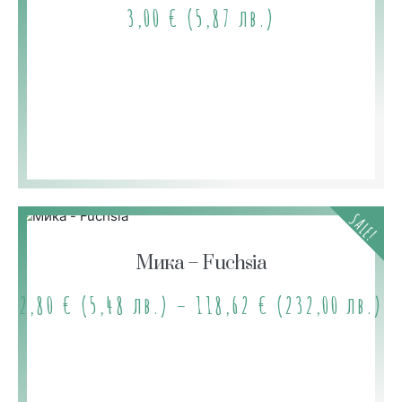
3,00
€
(5,87 лв.)
SALE!
Мика – Fuchsia
2,80
€
(5,48 лв.)
–
118,62
€
(232,00 лв.)