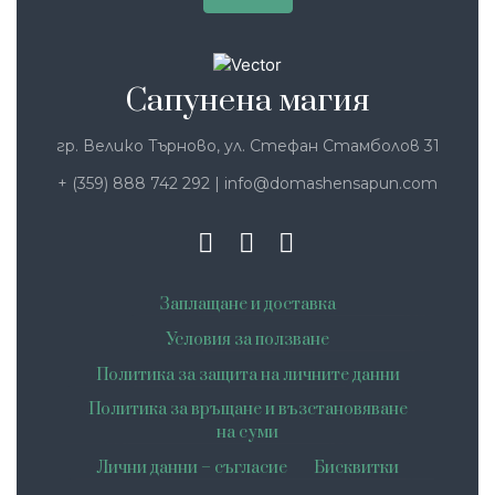
Сапунена магия
гр. Велико Търново, ул. Стефан Стамболов 31
+ (359) 888 742 292
|
info@domashensapun.com
Заплащане и доставка
Условия за ползване
Политика за защита на личните данни
Политика за връщане и възстановяване
на суми
Лични данни – съгласие
Бисквитки