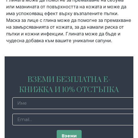
или мазнината от повърхността на кожата и може да
има успокояващ ефект върху възпалените пъпки.
Маска за лице с глина може да помогне за премахване
на замърсяванията от кожата, за да намали риска от
пъпки и кожни инфекции. Глината може да бъде и
чудесна добавка към вашите уникални сапуни.
ВЗЕМИ БЕЗПЛАТНА Е-
КНИЖКА И 10% ОТСТЪПКА