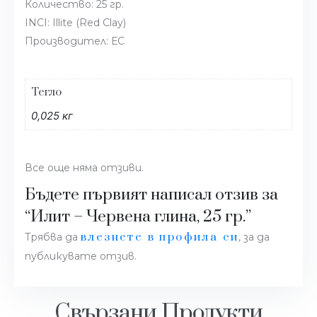
Количество: 25 гр.
INCI: Illite (Red Clay)
Производител: ЕС
Тегло
0,025 кг
Все още няма отзиви.
Бъдете първият написал отзив за
“Илит – Червена глина, 25 гр.”
влезнете в профила си
Трябва да
, за да
публикувате отзив.
Свързани Продукти