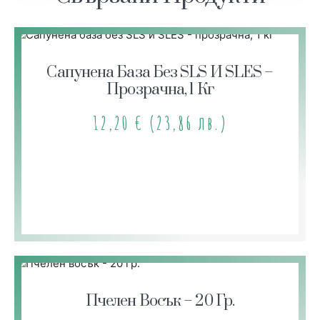
Сапунена База Без SLS И SLES –
Прозрачна, 1 Кг
12,20
€
(23,86 лв.)
Пчелен Восък – 20 Гр.