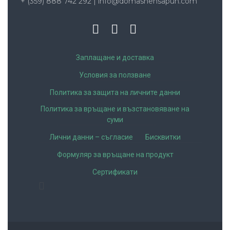
+ (359) 888 742 292
|
info@domashensapun.com
Заплащане и доставка
Условия за ползване
Политика за защита на личните данни
Политика за връщане и възстановяване на
суми
Лични данни – съгласие
Бисквитки
Формуляр за връщане на продукт
Сертификати