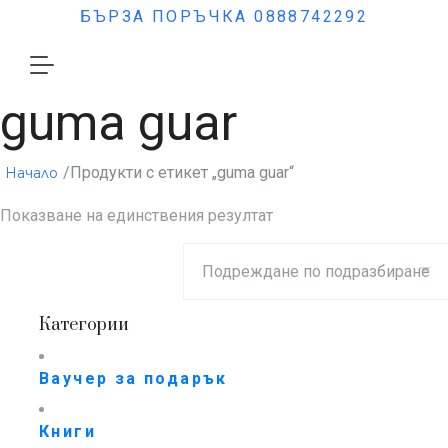
БЪРЗА ПОРЪЧКА 0888742292
guma guar
/Продукти с етикет „guma guar“
Начало
Показване на единствения резултат
Категории
Ваучер за подарък
Книги