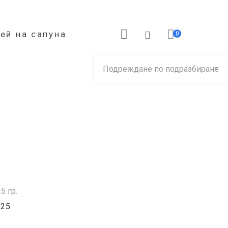
ей на сапуна
0
 25