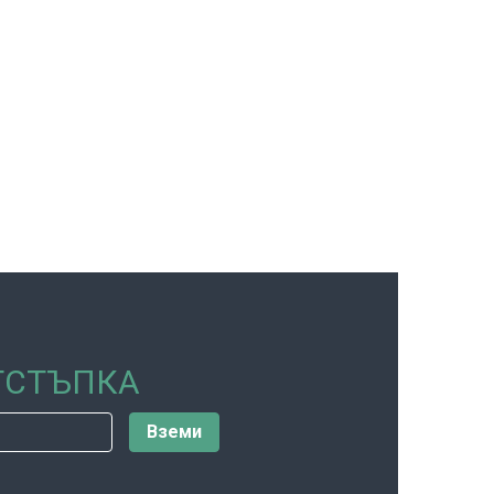
ОТСТЪПКА