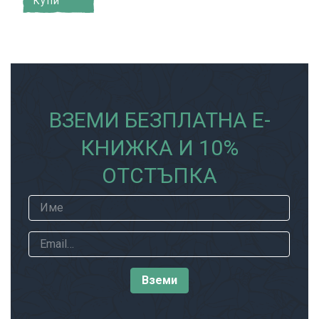
Купи
ВЗЕМИ БЕЗПЛАТНА Е-
КНИЖКА И 10%
ОТСТЪПКА