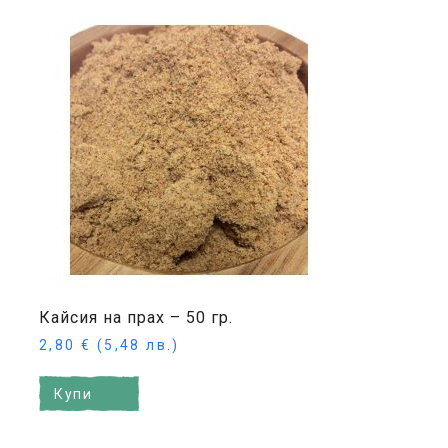
Кайсия на прах – 50 гр.
2,80
€
(5,48 лв.)
Купи