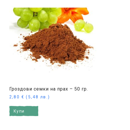
Гроздови семки на прах – 50 гр.
2,80
€
(5,48 лв.)
Купи