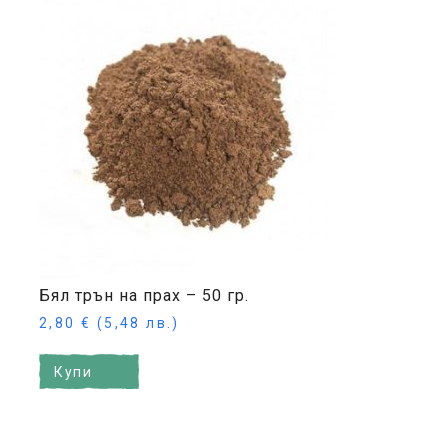
Бял трън на прах – 50 гр.
2,80
€
(5,48 лв.)
Купи