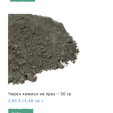
Черен кимион на прах – 50 гр.
2,80
€
(5,48 лв.)