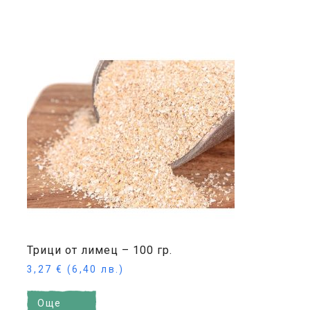
Трици от лимец – 100 гр.
3,27
€
(6,40 лв.)
Още