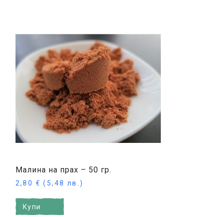
Малина на прах – 50 гр.
2,80
€
(5,48 лв.)
Купи