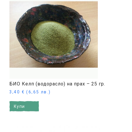
БИО Келп (водорасло) на прах – 25 гр.
3,40
€
(6,65 лв.)
Купи