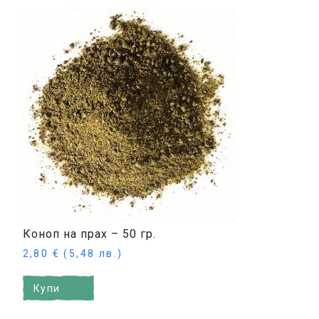
Коноп на прах – 50 гр.
2,80
€
(5,48 лв.)
Купи