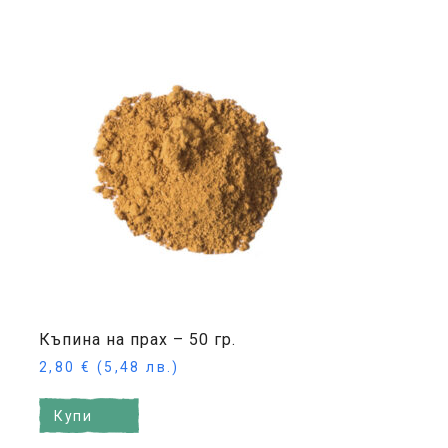
Къпина на прах – 50 гр.
2,80
€
(5,48 лв.)
Купи