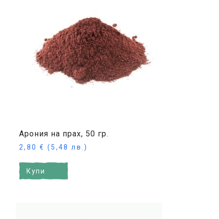
Арония на прах, 50 гр.
2,80
€
(5,48 лв.)
Купи