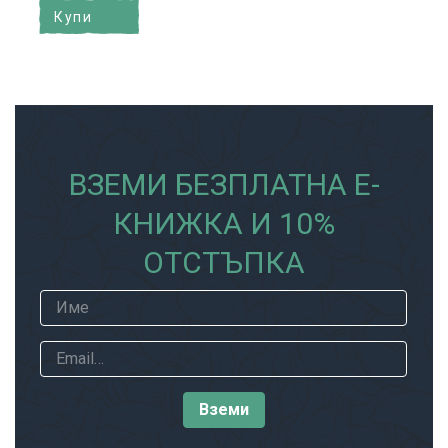
Купи
ВЗЕМИ БЕЗПЛАТНА Е-
КНИЖКА И 10%
ОТСТЪПКА