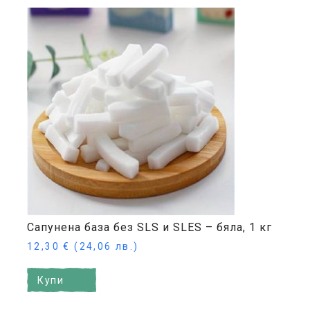
Сапунена база без SLS и SLES – бяла, 1 кг
12,30
€
(24,06 лв.)
Купи