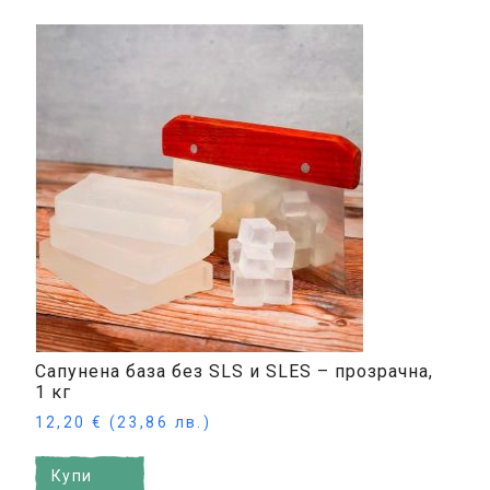
Сапунена база без SLS и SLES – прозрачна,
1 кг
12,20
€
(23,86 лв.)
Купи