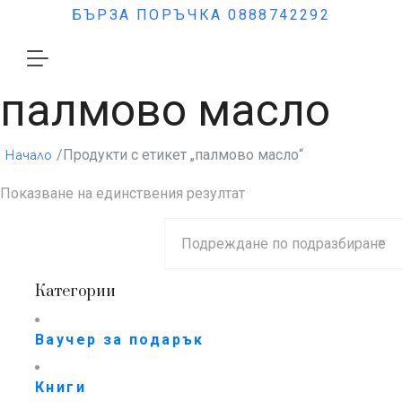
БЪРЗА ПОРЪЧКА 0888742292
палмово масло
/Продукти с етикет „палмово масло“
Начало
Показване на единствения резултат
Категории
Ваучер за подарък
Книги