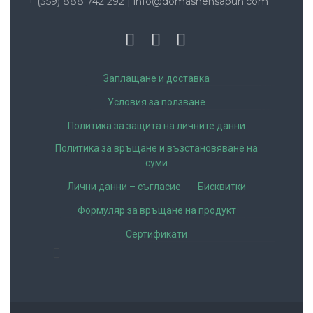
+ (359) 888 742 292
|
info@domashensapun.com
Заплащане и доставка
Условия за ползване
Политика за защита на личните данни
Политика за връщане и възстановяване на
суми
Лични данни – съгласие
Бисквитки
Формуляр за връщане на продукт
Сертификати