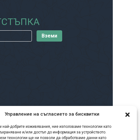
ОТСТЪПКА
Управление на съгласието за бисквитки
м най-добрите изживявания, ние използваме технологии като
съхраняване и/или достъп до информация за устройството.
тези технологии ще ни позволи да обработваме данни като