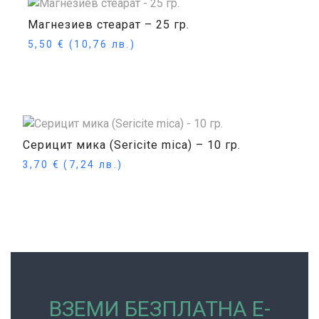
Магнезиев стеарат – 25 гр.
5,50
€
(10,76 лв.)
Купи
Серицит мика (Sericite mica) – 10 гр.
3,70
€
(7,24 лв.)
Още
ВЗЕМИ БЕЗПЛАТНА Е-