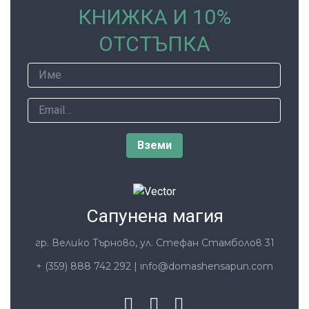
КНИЖКА И 10%
ОТСТЪПКА
Сапунена магия
гр. Велико Търново, ул. Стефан Стамболов 31
+ (359) 888 742 292
|
info@domashensapun.com