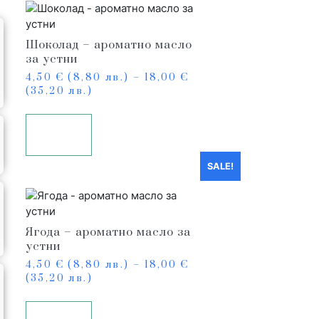
Шоколад – ароматно масло
за устни
4,50
€
(8,80 лв.)
–
18,00
€
(35,20 лв.)
Опции
SALE!
Ягода – ароматно масло за
устни
4,50
€
(8,80 лв.)
–
18,00
€
(35,20 лв.)