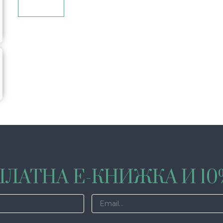
Опции
ЛАТНА Е-КНИЖКА И 1