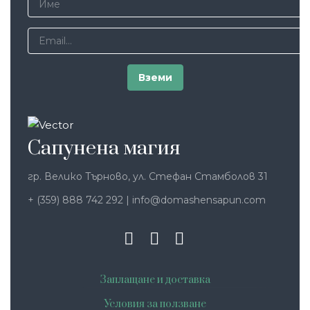
Сапунена магия
гр. Велико Търново, ул. Стефан Стамболов 31
+ (359) 888 742 292
|
info@domashensapun.com
Заплащане и доставка
Условия за ползване