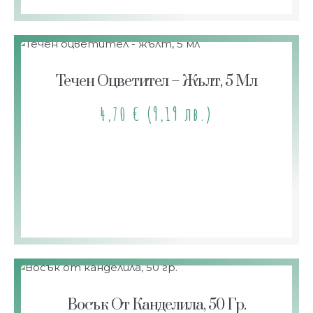
Течен Оцветител – Жълт, 5 Мл
4,70
€
(9,19 лв.)
Восък От Канделила, 50 Гр.