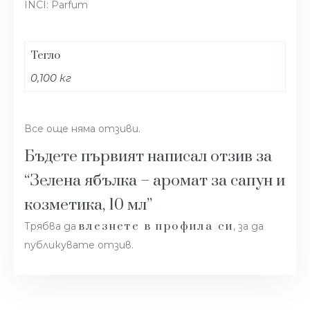
INCI: Parfum
Тегло
0,100 кг
Все още няма отзиви.
Бъдете първият написал отзив за
“Зелена ябълка – аромат за сапун и
козметика, 10 мл”
влезнете в профила си
Трябва да
, за да
публикувате отзив.