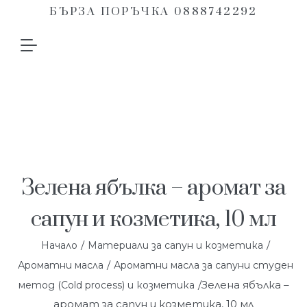
БЪРЗА ПОРЪЧКА 0888742292
Зелена ябълка – аромат за
сапун и козметика, 10 мл
/
/
Начало
Материали за сапун и козметика
/
Ароматни масла
Ароматни масла за сапуни студен
/Зелена ябълка –
метод (Cold process) и козметика
аромат за сапун и козметика, 10 мл