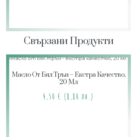
Свързани Продукти
Масло От Бял Трън – Екстра Качество,
20 Мл
4,50
€
(8,80 лв.)