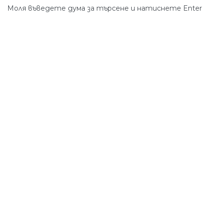
Моля въведете дума за търсене и натиснете Enter