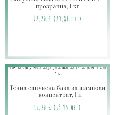
прозрачна, 1 кг
12,20
€
(23,86 лв.)
Течна сапунена база за шампоан
– концентрат, 1 л
10,20
€
(19,95 лв.)