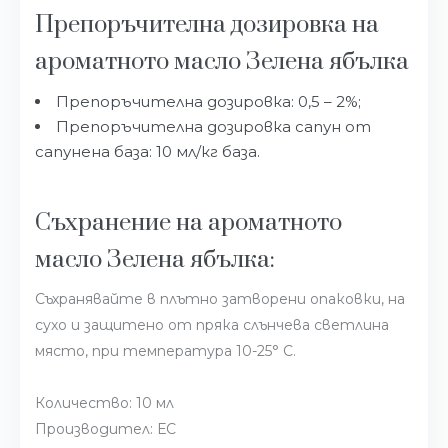
Препоръчителна дозировка на
ароматното масло Зелена ябълка
Препоръчителна дозировка: 0,5 – 2%;
Препоръчителна дозировка сапун от
сапунена база: 10 мл/кг база.
Съхранение на ароматното
масло Зелена ябълка:
Съхранявайте в плътно затворени опаковки, на
сухо и защитено от пряка слънчева светлина
място, при температура 10-25° С.
Количество: 10 мл
Производител: ЕС