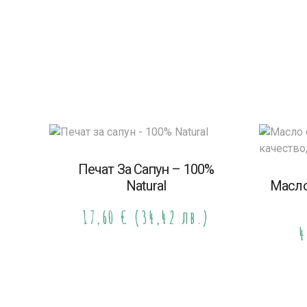
Печат За Сапун – 100%
Natural
Масло
17,60
€
(34,42 лв.)
4