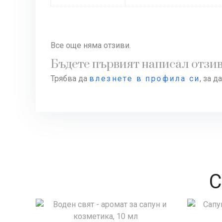
Все още няма отзиви.
Бъдете първият написал отзив з
Трябва да
влезнете в профила си
, за д
С