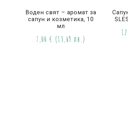
Воден свят – аромат за
Сапун
сапун и козметика, 10
SLES
мл
12
7,00
€
(13,69 лв.)