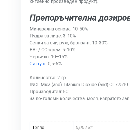
хигиенно произведен продукт).
Препоръчителна дозировк
Минерална основа: 10-50%
Пудра за лице: 3-10%
Сенки за очи, руж, бронзант: 10-30%
BB- / CC-крем: 5-10%
Червило: 10–15%
Сапун
: 0,5-5%
Количество: 2 гр.
INCI: Mica (and) Titanium Dioxide (and) CI 77510
Производител: EC
За по-големи количества, моля, изпратете зап
Тегло
0,002 кг