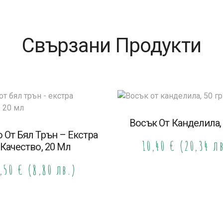
Свързани Продукти
Восък От Канделила, 
 От Бял Трън – Екстра
10,40
€
(20,34 л
Качество, 20 Мл
,50
€
(8,80 лв.)