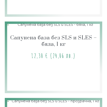
Сапунена база без SLS и SLES –
бяла, 1 кг
12,30
€
(24,06 лв.)