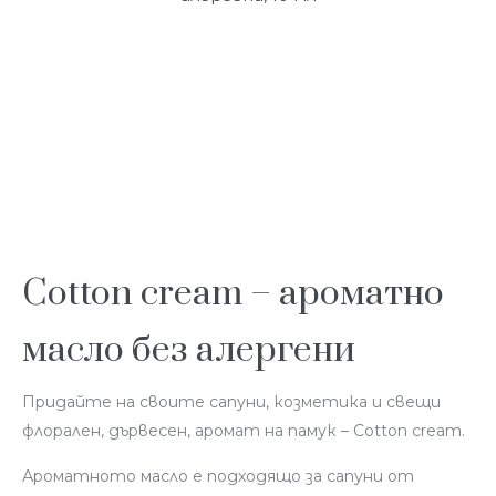
Cotton cream – ароматно
масло без алергени
Придайте на своите сапуни, козметика и свещи
флорален, дървесен, аромат на памук – Cotton cream.
Ароматното масло е подходящо за сапуни от