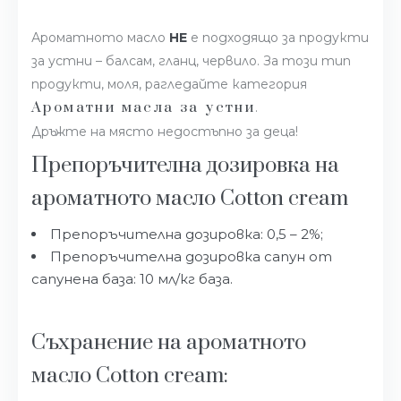
Ароматното масло
НЕ
е подходящо за продукти
за устни – балсам, гланц, червило. За този тип
продукти, моля, рагледайте категория
Ароматни масла за устни
.
Дръжте на място недостъпно за деца!
Препоръчителна дозировка на
ароматното масло Cotton cream
Препоръчителна дозировка: 0,5 – 2%;
Препоръчителна дозировка сапун от
сапунена база: 10 мл/кг база.
Съхранение на ароматното
масло Cotton cream: