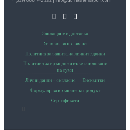
+ (359) 888 742 292
|
info@domashensapun.com
Заплащане и доставка
Условия за ползване
Политика за защита на личните данни
Политика за връщане и възстановяване
на суми
Лични данни – съгласие
Бисквитки
Формуляр за връщане на продукт
Сертификати