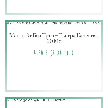
Масло От Бял Трън – Екстра Качество,
20 Мл
4,50
€
(8,80 лв.)