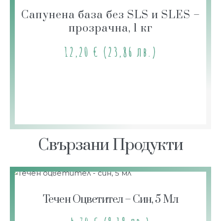
Сапунена база без SLS и SLES –
прозрачна, 1 кг
12,20
€
(23,86 лв.)
Свързани Продукти
Течен Оцветител – Син, 5 Мл