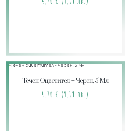
4,70
€
(9,19 лв.)
Течен Оцветител – Черен, 5 Мл
4,70
€
(9,19 лв.)