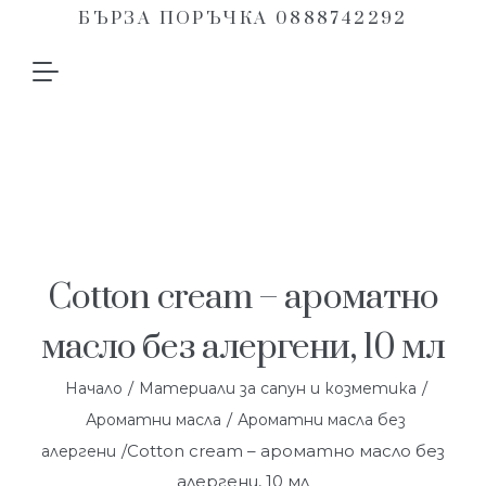
БЪРЗА ПОРЪЧКА 0888742292
Cotton cream – ароматно
масло без алергени, 10 мл
/
/
Начало
Материали за сапун и козметика
/
Ароматни масла
Ароматни масла без
/Cotton cream – ароматно масло без
алергени
алергени, 10 мл