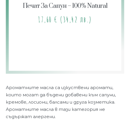
Печат За Сапун – 100% Natural
17,60
€
(34,42 лв.)
Ароматните масла са изкуствени аромати,
които могат да бъдени добавени към сапуни,
кремове, лосиони, балсами и друга козметика.
Ароматните масла в тази категория не
съдържат алергени.