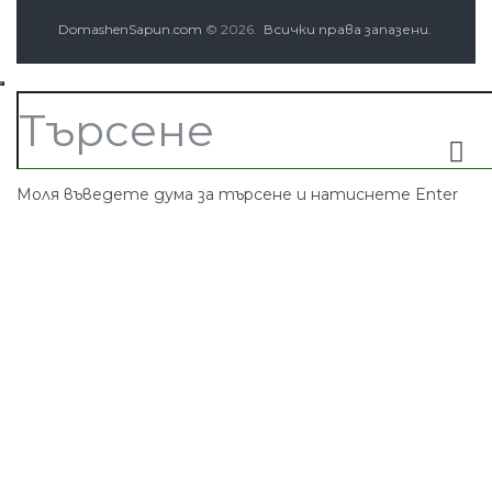
DomashenSapun.com
© 2026.
Всички права запазени.
Моля въведете дума за търсене и натиснете Enter