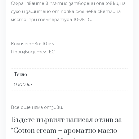
Съхранявайте в плътно затворени опаковки, на
сухо и защитено от пряка слънчева светлина
място, при температура 10-25° С.
Количество: 10 мл
Производител: ЕС
Тегло
0,100 кг
Все още няма отзиви.
Бъдете първият написал отзив за
“Cotton cream – ароматно масло