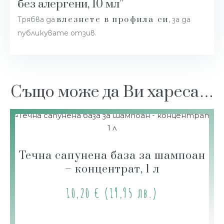
без алергени, 10 мл”
влезнете в профила си
Трябва да
, за да
публикувате отзив.
Също може да Ви хареса…
Течна сапунена база за шампоан
– концентрат, 1 л
10,20
€
(19,95 лв.)