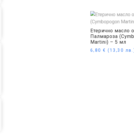
Етерично масло о
Палмароза (Cym
Martini) – 5 мл
6,80
€
(13,30 лв.
Купи