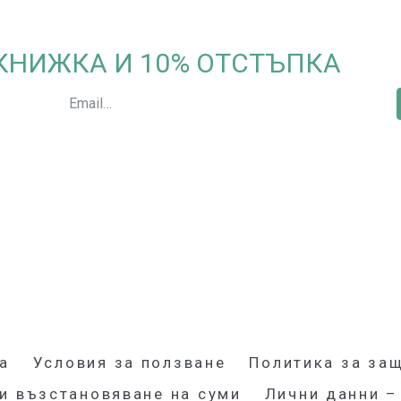
-КНИЖКА И 10% ОТСТЪПКА
 31
hensapun.com
а
Условия за ползване
Политика за защ
и възстановяване на суми
Лични данни –