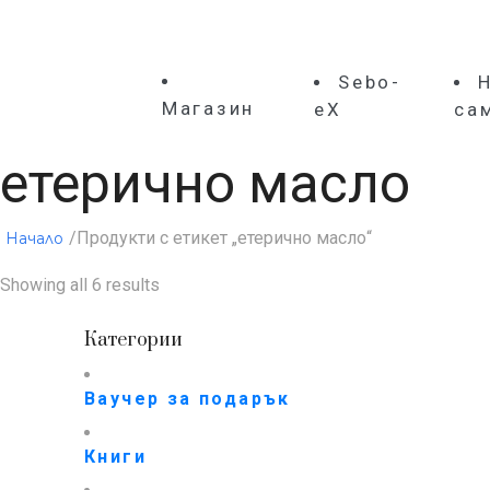
Sebo-
Магазин
eX
са
етерично масло
/Продукти с етикет „етерично масло“
Начало
Showing all 6 results
Категории
Ваучер за подарък
Книги