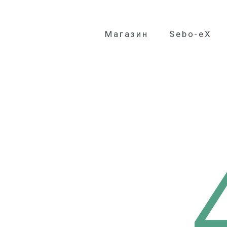
Магазин
Sebo-eX