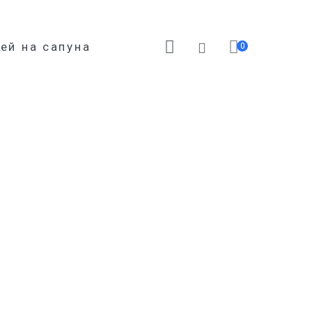
ей на сапуна
0