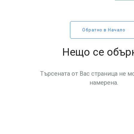
Обратно в Начало
Нещо се обър
Търсената от Вас страница не м
намерена.