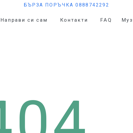
БЪРЗА ПОРЪЧКА 0888742292
Направи си сам
Контакти
FAQ
Муз
404